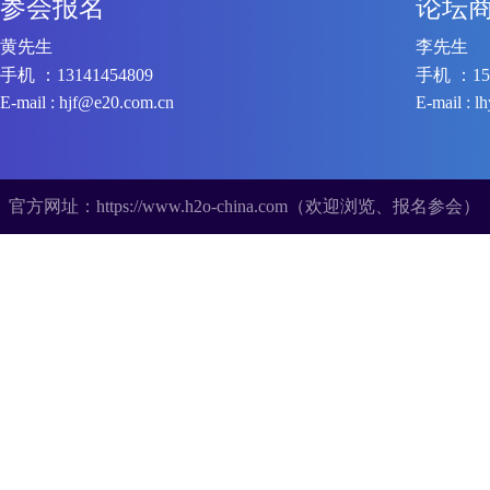
参会报名
论坛
黄先生
李先生
手机 ：
13141454809
手机 ：
15
E-mail :
hjf@e20.com.cn
E-mail :
l
官方网址：
https://www.h2o-china.com
（欢迎浏览、报名参会）