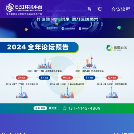
首
页
会议议程