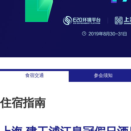
食宿交通
参会须知