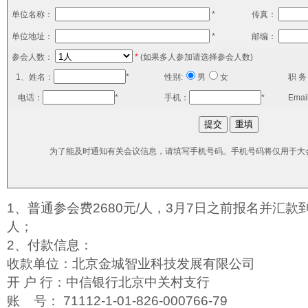
单位名称：
*
传真：
单位地址：
*
邮编：
参会人数：
*
(如果多人参加请选择参会人数)
1、姓名：
*
性别:
男
女
职 务
电话：
*
手机：
*
Emai
为了能及时通知有关会议信息，请填写手机号码。手机号码将仅用于大
1、普通参会费2680元/人，3月7日之前报名并汇款到
人；
2、付款信息：
收款单位：北京金城智业科技发展有限公司
开 户 行：中信银行北京中关村支行
账 号： 71112-1-01-826-000766-79