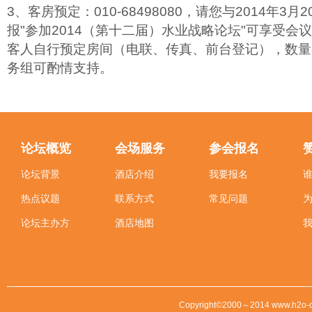
3、客房预定：010-68498080，请您与2014年3
报"参加2014（第十二届）水业战略论坛"可享受会
客人自行预定房间（电联、传真、前台登记），数量
务组可酌情支持。
论坛概览
会场服务
参会报名
论坛背景
酒店介绍
我要报名
热点议题
联系方式
常见问题
论坛主办方
酒店地图
Copyright©2000～2014 www.h2o